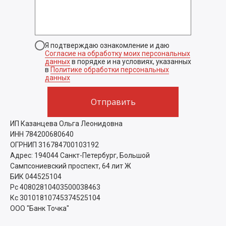
Я подтверждаю ознакомление и даю
Согласие на обработку моих персональных
данных
в порядке и на условиях, указанных
в
Политике обработки персональных
данных
Отправить
ИП Казанцева Ольга Леонидовна
ИНН 784200680640
ОГРНИП 316784700103192
Адрес: 194044 Санкт-Петербург, Большой
Сампсониевский проспект, 64 лит Ж
БИК 044525104
Рс 40802810403500038463
Кс 30101810745374525104
ООО "Банк Точка"