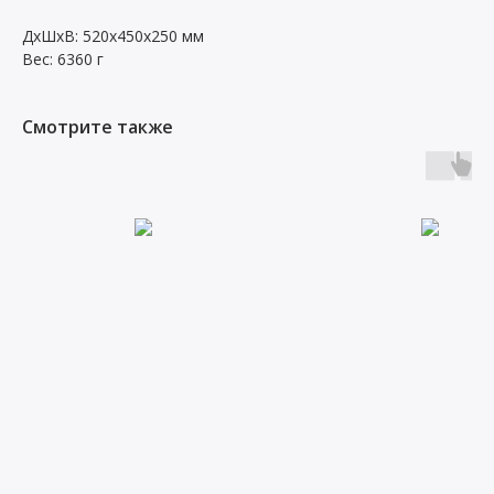
ДxШxВ: 520x450x250 мм
Вес: 6360 г
Смотрите также