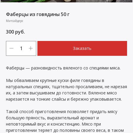
Фаберцы из говядины 50 г
Митсайдерс
300
руб.
Заказать
Фаберцы — разновидность вяленого со специями мяса.
Мы обваливаем крупные куски филе говядины в
натуральных специях, тщательно просаливаем, не нарезая
их, а затем высушиваем до готовности. Вяленое мясо
нарезается на тонкие слайсы и бережно упаковывается.
Такой способ приготовления позволяет придать мясу
большую пряность, выразительный аромат и
неповторимый вкус и консистенцию. Мясо при
приготовлении теряет до половины своего веса, в таком