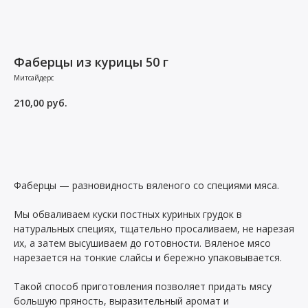
Фаберцы из курицы 50 г
Митсайдерс
210,00
руб.
Заказать
Фаберцы — разновидность вяленого со специями мяса.
Мы обваливаем куски постных куриных грудок в
натуральных специях, тщательно просаливаем, не нарезая
их, а затем высушиваем до готовности. Вяленое мясо
нарезается на тонкие слайсы и бережно упаковывается.
Такой способ приготовления позволяет придать мясу
большую пряность, выразительный аромат и