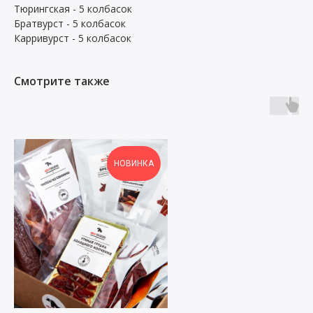
Тюрингская - 5 колбасок
Братвурст - 5 колбасок
Карривурст - 5 колбасок
Смотрите также
НОВИНКА