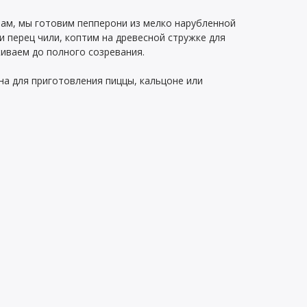
ам, мы готовим пепперони из мелко нарубленной
и перец чили, коптим на древесной стружке для
иваем до полного созревания.
на для приготовления пиццы, кальцоне или