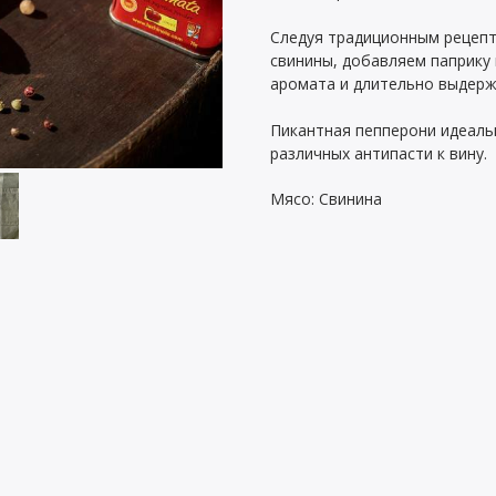
Следуя традиционным рецепт
свинины, добавляем паприку 
аромата и длительно выдерж
Пикантная пепперони идеаль
различных антипасти к вину.
Мясо: Свинина