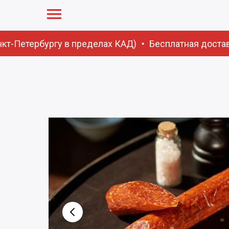
кт-Петербургу в пределах КАД)
Бесплатная доставка