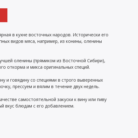
рная в кухне восточных народов. Исторически его
пных видов мяса, например, из конины, оленины
лучшей оленины (прямиком из Восточной Сибири),
го откорма и микса оригинальных специй.
у и говядину со специями в строго выверенных
очку, прессуем и вялим в течение двух недель.
ачестве самостоятельной закуски к вину или пиву
й вкус блюдам с его добавлением.