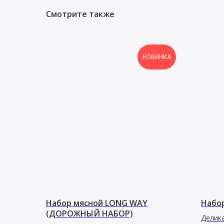
Смотрите также
НОВИНКА
Набор мясной LONG WAY
Набор
(ДОРОЖНЫЙ НАБОР)
Делика