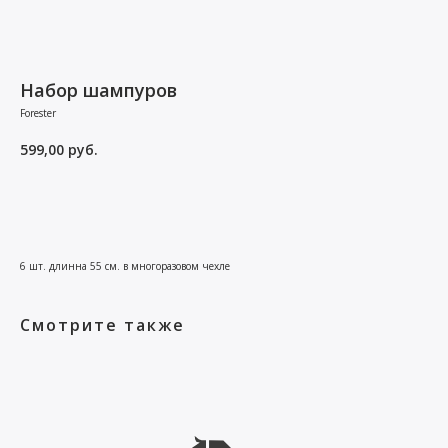
Набор шампуров
Forester
599,00
руб.
Заказать
6 шт. длинна 55 см. в многоразовом чехле
Смотрите также